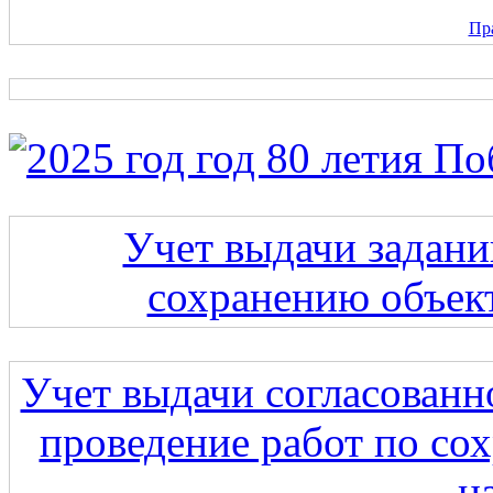
Пр
Учет выдачи задани
сохранению объект
Учет выдачи согласованн
проведение работ по со
н