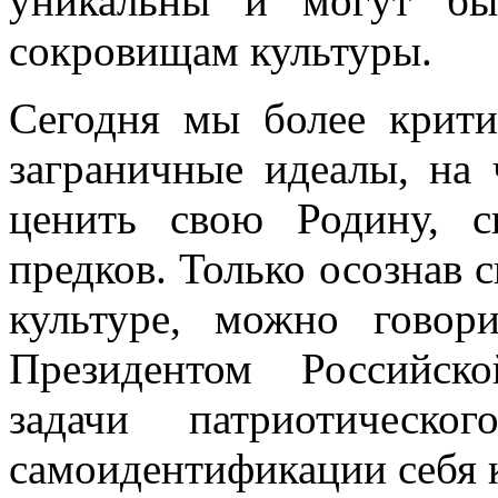
уникальны и могут бы
сокровищам культуры.
Сегодня мы более крит
заграничные идеалы, на 
ценить свою Родину, с
предков. Только осознав 
культуре, можно говор
Президентом Российск
задачи патриотическо
самоидентификации себя к