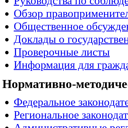
Руководства по соблюд
Обзор правопримените
Общественное обсужде
Доклады о государстве
Проверочные листы
Информация для гражд
Нормативно-методиче
Федеральное законодат
Региональное законодат
Административные рег