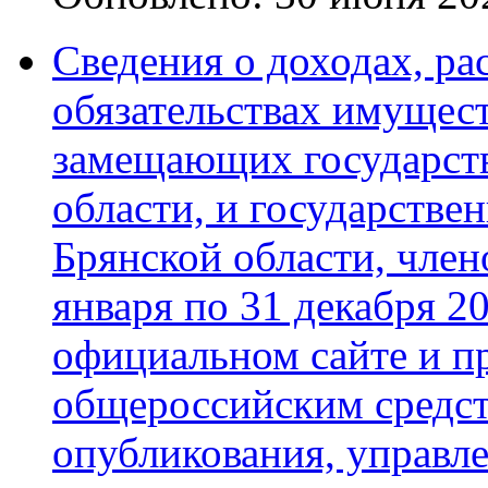
Сведения о доходах, ра
обязательствах имущест
замещающих государст
области, и государств
Брянской области, члено
января по 31 декабря 2
официальном сайте и п
общероссийским средс
опубликования, управл