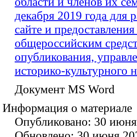
области и членов их сем
декабря 2019 года для
сайте и предоставления
общероссийским средс
опубликования, управл
историко-культурного н
Документ MS Word
Информация о материале
Опубликовано: 30 июня
Обновлено: 30 июня 20