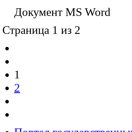
Документ MS Word
Страница 1 из 2
1
2