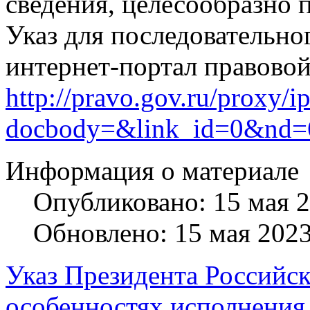
сведения, целесообразно 
Указ для последовательно
интернет-портал правово
http://pravo.gov.ru/proxy/ip
docbody=&link_id=0&nd=
Информация о материале
Опубликовано: 15 мая 
Обновлено: 15 мая 202
Указ Президента Российс
особенностях исполнения