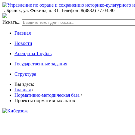
г. Брянск, ул. Фокина, д. 31. Телефон: 8(4832) 77-03-90
Искать...
Главная
Новости
Аренда за 1 рубль
Государственные задания
Структура
Вы здесь:
Главная
/
Нормативно-методическая база
/
Проекты нормативных актов