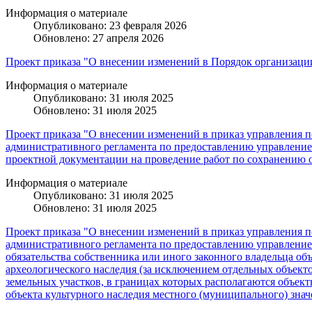
Информация о материале
Опубликовано: 23 февраля 2026
Обновлено: 27 апреля 2026
Проект приказа "О внесении изменений в Порядок организации
Информация о материале
Опубликовано: 31 июля 2025
Обновлено: 31 июля 2025
Проект приказа "О внесении изменений в приказ управления п
административного регламента по предоставлению управлением
проектной документации на проведение работ по сохранению о
Информация о материале
Опубликовано: 31 июля 2025
Обновлено: 31 июля 2025
Проект приказа "О внесении изменений в приказ управления п
административного регламента по предоставлению управление
обязательства собственника или иного законного владельца объ
археологического наследия (за исключением отдельных объект
земельных участков, в границах которых располагаются объект
объекта культурного наследия местного (муниципального) знач