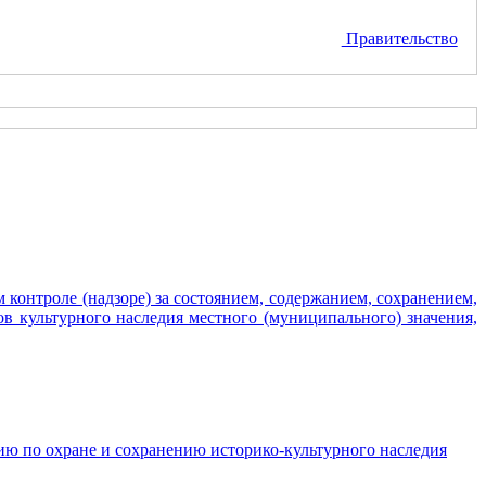
Правительство
контроле (надзоре) за состоянием, содержанием, сохранением,
ов культурного наследия местного (муниципального) значения,
ю по охране и сохранению историко-культурного наследия