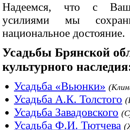
Надеемся, что с Ваш
усилиями мы сохра
национальное достояние.
Усадьбы Брянской обл
культурного наследия
Усадьба «Вьюнки»
(Клин
Усадьба А.К. Толстого
(
Усадьба Завадовского
(С
Усадьба Ф.И. Тютчева
(