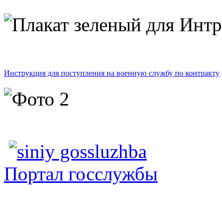
Инструкция для поступления на военную службу по контракту
Портал госслужбы