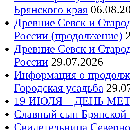
Брянского края
06.08.2
Древние Севск и Старо
России (продолжение)
Древние Севск и Старо
России
29.07.2026
Информация о продолж
Городская усадьба
29.0
19 ИЮЛЯ – ДЕНЬ МЕ
Славный сын Брянской 
Свидетельница Северн