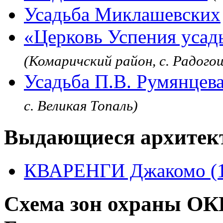
Усадьба Миклашевских
«Церковь Успения усад
(Комаричский район, с. Радого
Усадьба П.В. Румянцев
с. Великая Топаль)
Выдающиеся архитек
КВАРЕНГИ Джакомо (1
Схема зон охраны ОКН