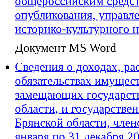
общероссийским средс
опубликования, управл
историко-культурного н
Документ MS Word
Сведения о доходах, ра
обязательствах имущест
замещающих государст
области, и государств
Брянской области, члено
января по 31 декабря 2