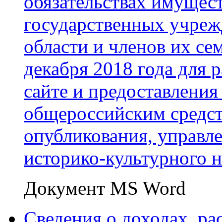
обязательствах имущест
государственных учреж
области и членов их сем
декабря 2018 года для
сайте и предоставления
общероссийским средс
опубликования, управл
историко-культурного н
Документ MS Word
Сведения о доходах, ра