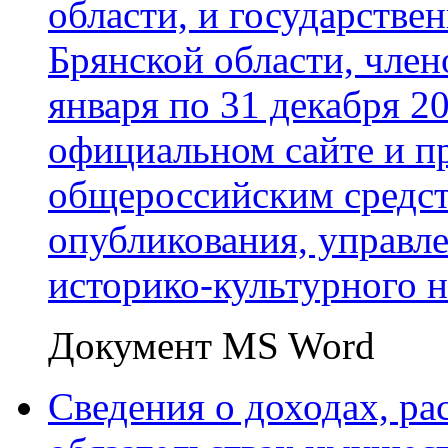
области, и государств
Брянской области, члено
января по 31 декабря 2
официальном сайте и п
общероссийским средс
опубликования, управл
историко-культурного н
Документ MS Word
Сведения о доходах, ра