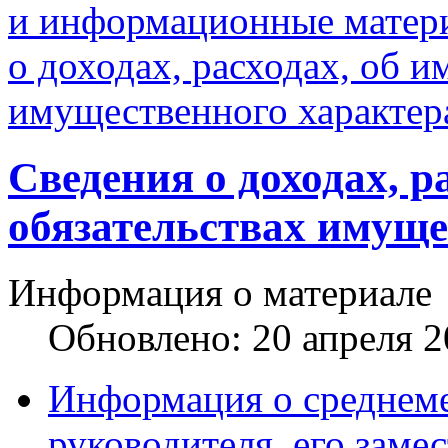
и информационные матери
о доходах, расходах, об и
имущественного характер
Сведения о доходах, р
обязательствах имуще
Информация о материале
Обновлено: 20 апреля 
Информация о среднеме
руководителя, его заме