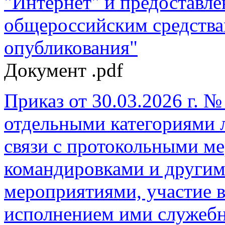
"Интернет" и предоставле
общероссийским средства
опубликования"
Документ .pdf
Приказ от 30.03.2026 г. 
отдельными категориями л
связи с протокольными м
командировками и други
мероприятиями, участие в
исполнением ими служеб