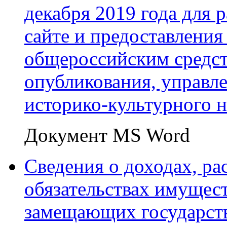
декабря 2019 года для
сайте и предоставления
общероссийским средс
опубликования, управл
историко-культурного н
Документ MS Word
Сведения о доходах, ра
обязательствах имущест
замещающих государст