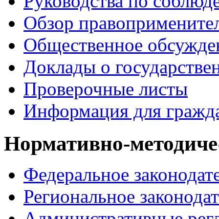
Руководства по соблюд
Обзор правопримените
Общественное обсужде
Доклады о государстве
Проверочные листы
Информация для гражд
Нормативно-методиче
Федеральное законодат
Региональное законодат
Административные рег