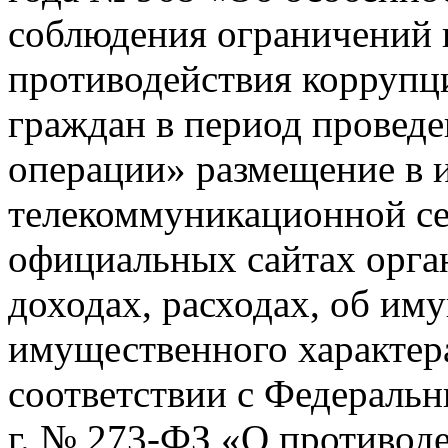
соблюдения ограничений и
противодействия коррупц
граждан в период провед
операции» размещение в
телекоммуникационной се
официальных сайтах орган
доходах, расходах, об иму
имущественного характера
соответствии с Федеральн
г. № 273-ФЗ «О противод