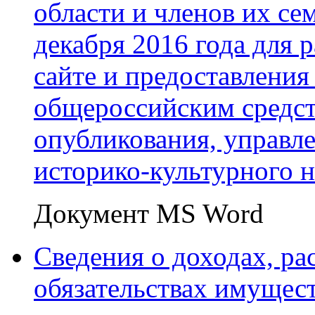
области и членов их сем
декабря 2016 года для
сайте и предоставления
общероссийским средс
опубликования, управл
историко-культурного н
Документ MS Word
Сведения о доходах, ра
обязательствах имущест