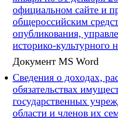
официальном сайте и п
общероссийским средс
опубликования, управл
историко-культурного н
Документ MS Word
Сведения о доходах, ра
обязательствах имущест
государственных учреж
области и членов их сем