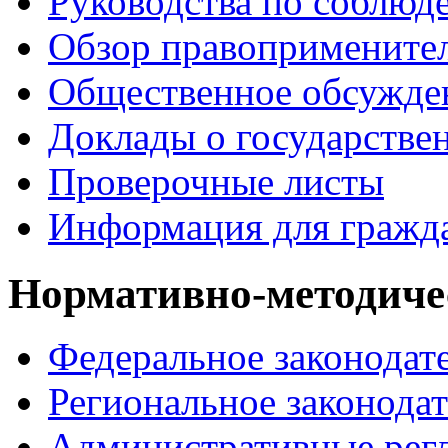
Руководства по соблюд
Обзор правопримените
Общественное обсужде
Доклады о государстве
Проверочные листы
Информация для гражд
Нормативно-методиче
Федеральное законодат
Региональное законодат
Административные рег