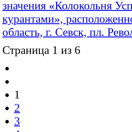
значения «Колокольня Усп
курантами», расположенно
область, г. Севск, пл. Ре
Страница 1 из 6
1
2
3