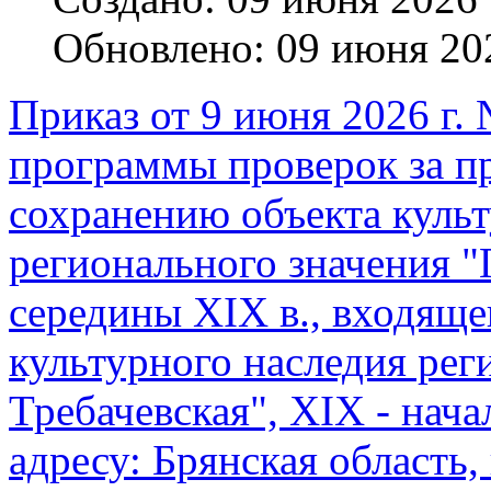
Обновлено: 09 июня 20
Приказ от 9 июня 2026 г.
программы проверок за п
сохранению объекта культ
регионального значения "Г
середины XIX в., входящег
культурного наследия рег
Требачевская", XIX - нач
адресу: Брянская область, 