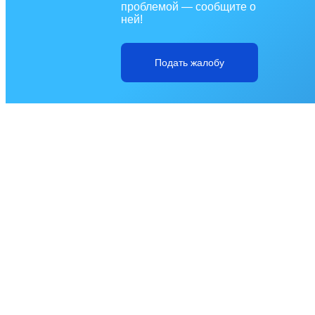
проблемой — сообщите о
ней!
Подать жалобу