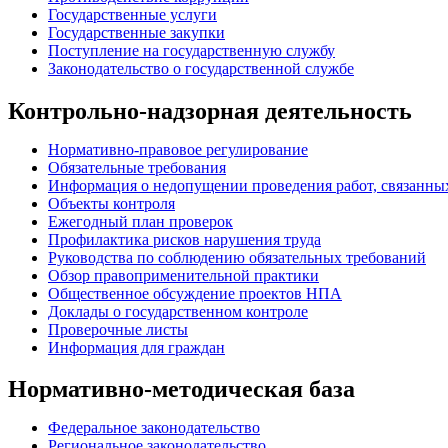
Государственные услуги
Государственные закупки
Поступление на государственную службу
Законодательство о государственной службе
Контрольно-надзорная деятельность
Нормативно-правовое регулирование
Обязательные требования
Информация о недопущении проведения работ, связанных
Объекты контроля
Ежегодный план проверок
Профилактика рисков нарушения труда
Руководства по соблюдению обязательных требований
Обзор правоприменительной практики
Общественное обсуждение проектов НПА
Доклады о государственном контроле
Проверочные листы
Информация для граждан
Нормативно-методическая база
Федеральное законодательство
Региональное законодательство