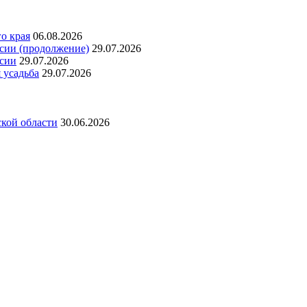
о края
06.08.2026
сии (продолжение)
29.07.2026
ссии
29.07.2026
 усадьба
29.07.2026
ской области
30.06.2026