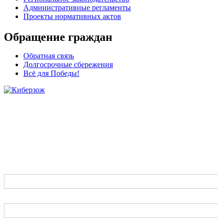
Административные регламенты
Проекты нормативных актов
Обращение граждан
Обратная связь
Долгосрочные сбережения
Всё для Победы!