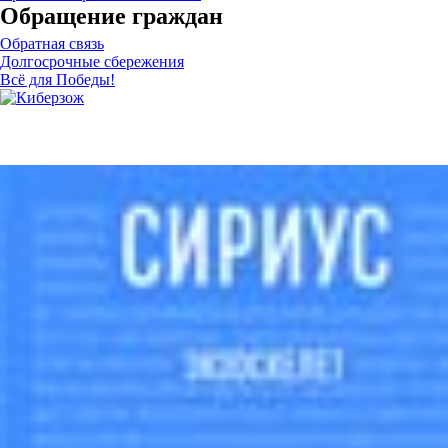
Обращение граждан
Обратная связь
Долгосрочные сбережения
Всё для Победы!