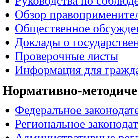
Руководства по соблюд
Обзор правопримените
Общественное обсужде
Доклады о государстве
Проверочные листы
Информация для гражд
Нормативно-методиче
Федеральное законодат
Региональное законодат
Административные рег