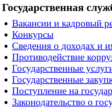
Государственная служ
Вакансии и кадровый р
Конкурсы
Сведения о доходах и 
Противодействие корр
Государственные услуг
Государственные закуп
Поступление на госуда
Законодательство о гос