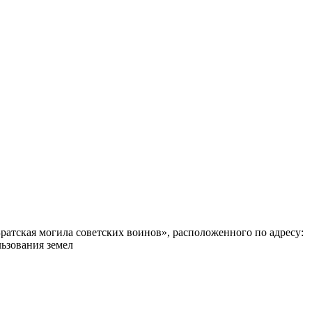
ратская могила советских воинов», расположенного по адресу:
ьзования земел