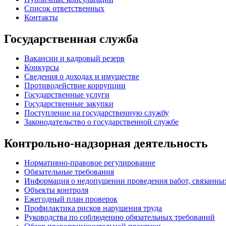
Список ответственных
Контакты
Государственная служба
Вакансии и кадровый резерв
Конкурсы
Сведения о доходах и имуществе
Противодействие коррупции
Государственные услуги
Государственные закупки
Поступление на государственную службу
Законодательство о государственной службе
Контрольно-надзорная деятельность
Нормативно-правовое регулирование
Обязательные требования
Информация о недопущении проведения работ, связанных
Объекты контроля
Ежегодный план проверок
Профилактика рисков нарушения труда
Руководства по соблюдению обязательных требований