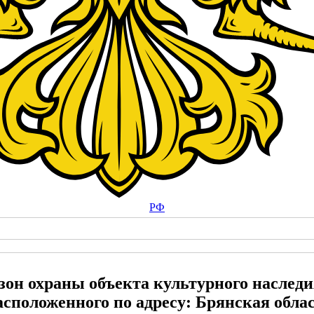
РФ
зон охраны объекта культурного наследи
асположенного по адресу: Брянская обла