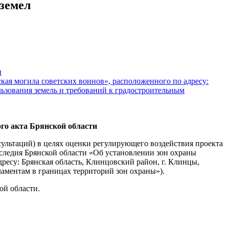
земел
и
кая могила советских воинов», расположенного по адресу:
льзования земель и требований к градостроительным
го акта Брянской области
ультаций) в целях оценки регулирующего воздействия проекта
аследия Брянской области «Об установлении зон охраны
ресу: Брянская область, Клинцовский район, г. Клинцы,
аментам в границах территорий зон охраны»).
ой области.