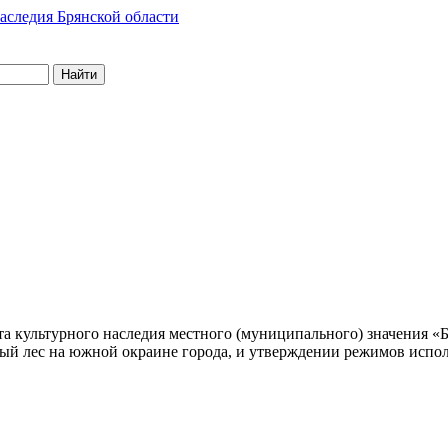
Найти
а культурного наследия местного (муниципального) значения «Б
вый лес на южной окраине города, и утверждении режимов испол