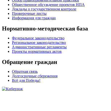
Обзор правоприменительной практики
Общественное обсуждение проектов НПА
Доклады о государственном контроле
Проверочные листы
Информация для граждан
Нормативно-методическая база
Федеральное законодательство
Региональное законодательство
Административные регламенты
Проекты нормативных актов
Обращение граждан
Обратная связь
Долгосрочные сбережения
Всё для Победы!