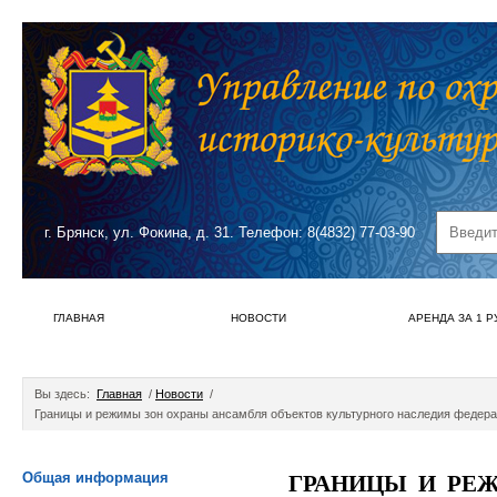
г. Брянск, ул. Фокина, д. 31. Телефон: 8(4832) 77-03-90
ГЛАВНАЯ
НОВОСТИ
АРЕНДА ЗА 1 Р
Вы здесь:
Главная
/
Новости
/
Границы и режимы зон охраны ансамбля объектов культурного наследия федераль
Общая информация
ГРАНИЦЫ И РЕ