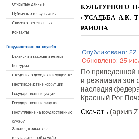
Открытые данные
КУЛЬТУРНОГО Н
Публичные консультации
«УСАДЬБА А.К. 
Список ответственных
РАЙОНА
Контакты
Государственная служба
Опубликовано: 22
Вакансии и кадровый резерв
Обновлено: 25 ию
Конкурсы
По приведенной 
Сведения о доходах и имуществе
и режимами зон 
Противодействие коррупции
наследия федерал
Государственные услуги
Красный Рог Поч
Государственные закупки
Скачать
(архив Z
Поступление на государственную
службу
Законодательство о
государственной службе