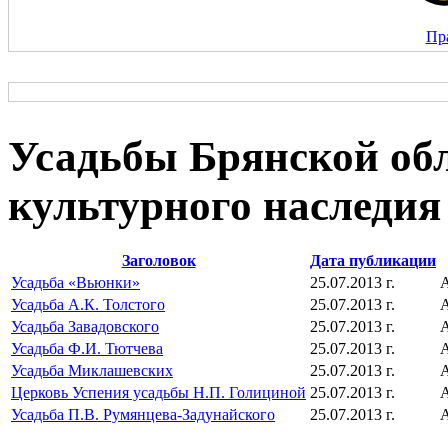
Пр
Усадьбы Брянской обл
культурного наследия
Заголовок
Дата публикации
Усадьба «Вьюнки»
25.07.2013 г.
Усадьба А.К. Толстого
25.07.2013 г.
Усадьба Завадовского
25.07.2013 г.
Усадьба Ф.И. Тютчева
25.07.2013 г.
Усадьба Миклашевских
25.07.2013 г.
Церковь Успения усадьбы Н.П. Голициной
25.07.2013 г.
Усадьба П.В. Румянцева-Задунайского
25.07.2013 г.