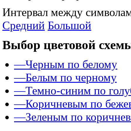
Интервал между символам
Средний
Большой
Выбор цветовой схем
—
Черным по белому
—
Белым по черному
—
Темно-синим по гол
—
Коричневым по беже
—
Зеленым по коричне